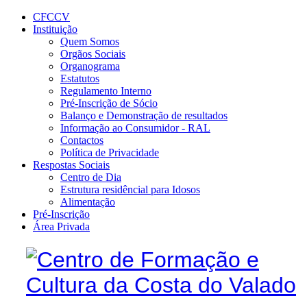
CFCCV
Instituição
Quem Somos
Orgãos Sociais
Organograma
Estatutos
Regulamento Interno
Pré-Inscrição de Sócio
Balanço e Demonstração de resultados
Informação ao Consumidor - RAL
Contactos
Política de Privacidade
Respostas Sociais
Centro de Dia
Estrutura residêncial para Idosos
Alimentação
Pré-Inscrição
Área Privada