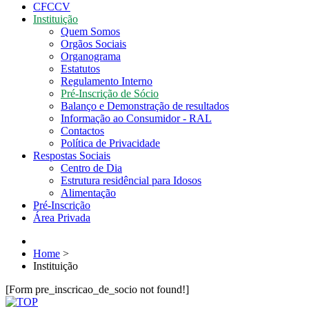
CFCCV
Instituição
Quem Somos
Orgãos Sociais
Organograma
Estatutos
Regulamento Interno
Pré-Inscrição de Sócio
Balanço e Demonstração de resultados
Informação ao Consumidor - RAL
Contactos
Política de Privacidade
Respostas Sociais
Centro de Dia
Estrutura residêncial para Idosos
Alimentação
Pré-Inscrição
Área Privada
Home
>
Instituição
[Form pre_inscricao_de_socio not found!]