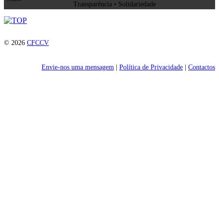
Transparência • Solidariedade
© 2026
CFCCV
Envie-nos uma mensagem
|
Política de Privacidade
|
Contactos