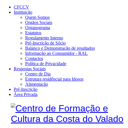
CFCCV
Instituição
Quem Somos
Orgãos Sociais
Organograma
Estatutos
Regulamento Interno
Pré-Inscrição de Sócio
Balanço e Demonstração de resultados
Informação ao Consumidor - RAL
Contactos
Política de Privacidade
Respostas Sociais
Centro de Dia
Estrutura residêncial para Idosos
Alimentação
Pré-Inscrição
Área Privada