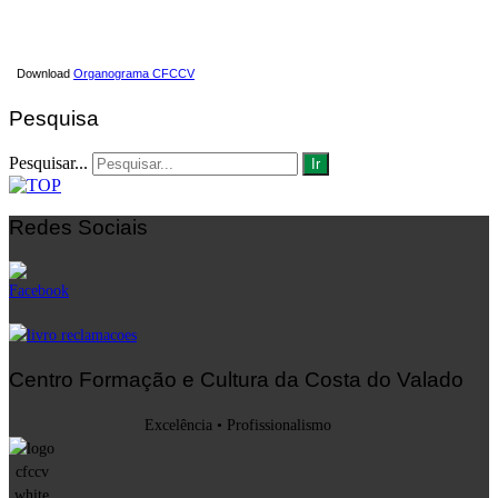
Download
Organograma CFCCV
Pesquisa
Pesquisar...
Ir
Redes Sociais
Centro Formação e Cultura da Costa do Valado
Excelência • Profissionalismo