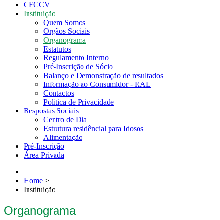
CFCCV
Instituição
Quem Somos
Orgãos Sociais
Organograma
Estatutos
Regulamento Interno
Pré-Inscrição de Sócio
Balanço e Demonstração de resultados
Informação ao Consumidor - RAL
Contactos
Política de Privacidade
Respostas Sociais
Centro de Dia
Estrutura residêncial para Idosos
Alimentação
Pré-Inscrição
Área Privada
Home
>
Instituição
Organograma