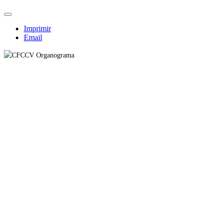
Imprimir
Email