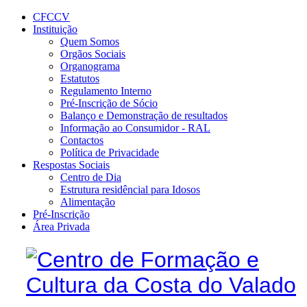
CFCCV
Instituição
Quem Somos
Orgãos Sociais
Organograma
Estatutos
Regulamento Interno
Pré-Inscrição de Sócio
Balanço e Demonstração de resultados
Informação ao Consumidor - RAL
Contactos
Política de Privacidade
Respostas Sociais
Centro de Dia
Estrutura residêncial para Idosos
Alimentação
Pré-Inscrição
Área Privada